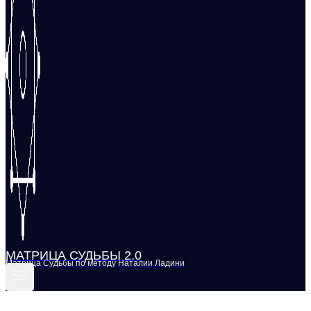
МАТРИЦА СУДЬБЫ 2.0
Матрица Судьбы по методу Наталии Ладини