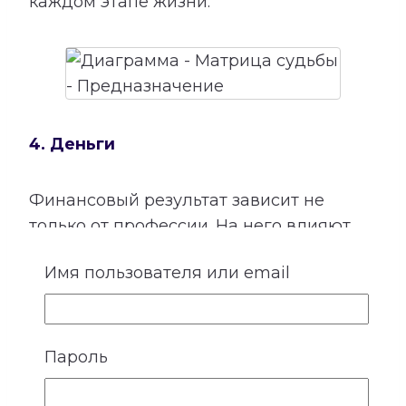
каждом этапе жизни.
4. Деньги
Финансовый результат зависит не
только от профессии. На него влияют
способности, отношение к своему труду,
Имя пользователя или email
привычки, семейные установки,
взаимодействие с людьми и умение
использовать открывающиеся
возможности.
Пароль
Расшифровка категории «Деньги»