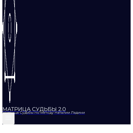
МАТРИЦА СУДЬБЫ 2.0
Матрица Судьбы по методу Наталии Ладини