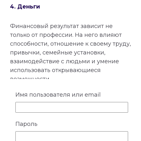
4. Деньги
Финансовый результат зависит не
только от профессии. На него влияют
способности, отношение к своему труду,
привычки, семейные установки,
взаимодействие с людьми и умение
использовать открывающиеся
возможности.
Расшифровка категории «Деньги»
Имя пользователя или email
показывает подходящие направления
деятельности, качества, необходимые
для успеха, возможные причины
Пароль
лишних расходов, внутренние
препятствия для заработка и условия