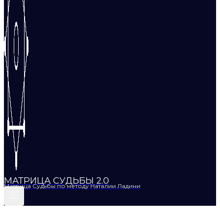
МАТРИЦА СУДЬБЫ 2.0
Матрица Судьбы по методу Наталии Ладини