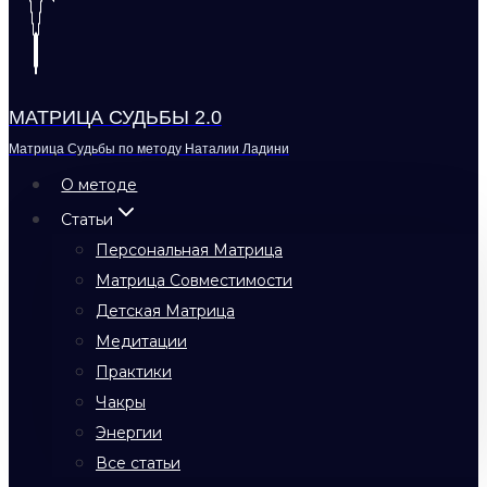
МАТРИЦА СУДЬБЫ 2.0
Матрица Судьбы по методу Наталии Ладини
О методе
Статьи
Персональная Матрица
Матрица Совместимости
Детская Матрица
Медитации
Практики
Чакры
Энергии
Все статьи