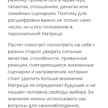
талантах, отношениях, деньгах или
семейных сценариях. Поэтому для
расшифровки важно не только само
число, но и его положение в
персональной Матрице.
Расчет помогает посмотреть на себя с
разных сторон: увидеть сильные
качества, способности, привычные
реакции, повторяющиеся жизненные
сценарии и направления, которым
стоит уделить больше внимания.
Матрица не определяет будущее и не
лишает человека свободы выбора. Ее
значения можно использовать как
вопросы для самонаблюдения,