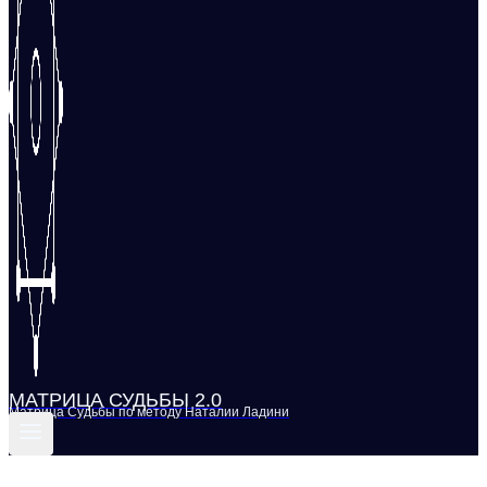
МАТРИЦА СУДЬБЫ 2.0
Матрица Судьбы по методу Наталии Ладини