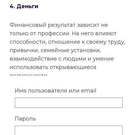
4. Деньги
Финансовый результат зависит не
только от профессии. На него влияют
способности, отношение к своему труду,
привычки, семейные установки,
взаимодействие с людьми и умение
использовать открывающиеся
возможности.
Расшифровка категории «Деньги»
Имя пользователя или email
показывает подходящие направления
деятельности, качества, необходимые
для успеха, возможные причины
Пароль
лишних расходов, внутренние
препятствия для заработка и условия