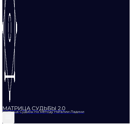
МАТРИЦА СУДЬБЫ 2.0
Матрица Судьбы по методу Наталии Ладини