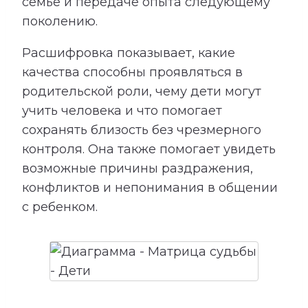
семье и передаче опыта следующему
поколению.
Расшифровка показывает, какие
качества способны проявляться в
родительской роли, чему дети могут
учить человека и что помогает
сохранять близость без чрезмерного
контроля. Она также помогает увидеть
возможные причины раздражения,
конфликтов и непонимания в общении
с ребенком.