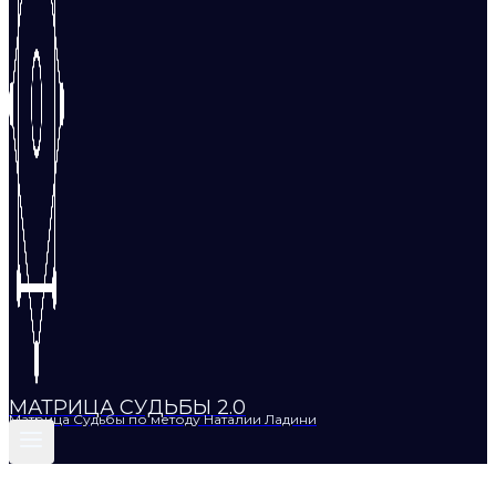
МАТРИЦА СУДЬБЫ 2.0
Матрица Судьбы по методу Наталии Ладини