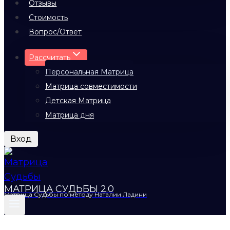
Отзывы
Стоимость
Вопрос/Ответ
Рассчитать
Персональная Матрица
Матрица совместимости
Детская Матрица
Матрица дня
Вход
МАТРИЦА СУДЬБЫ 2.0
Матрица Судьбы по методу Наталии Ладини