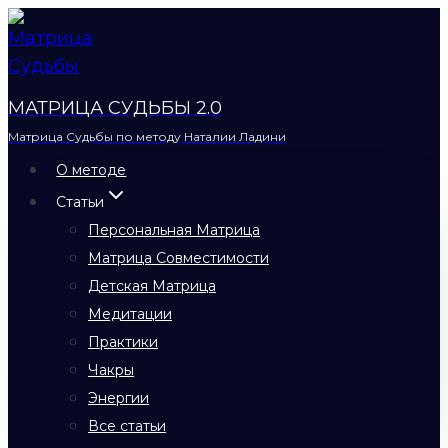
Перейти
к
содержимому
МАТРИЦА СУДЬБЫ 2.0
Матрица Судьбы по методу Наталии Ладини
О методе
Статьи
Персональная Матрица
Матрица Совместимости
Детская Матрица
Медитации
Практики
Чакры
Энергии
Все статьи