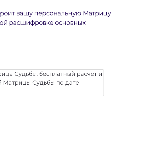
строит вашу персональную Матрицу
тной расшифровке основных