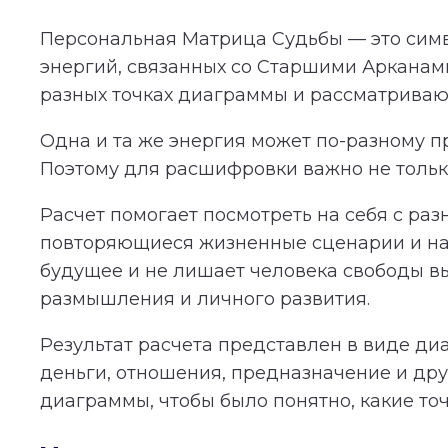
Персональная Матрица Судьбы — это симв
энергий, связанных со Старшими Арканам
разных точках диаграммы и рассматриваютс
Одна и та же энергия может по-разному пр
Поэтому для расшифровки важно не только
Расчет помогает посмотреть на себя с раз
повторяющиеся жизненные сценарии и нап
будущее и не лишает человека свободы в
размышления и личного развития.
Результат расчета представлен в виде ди
деньги, отношения, предназначение и дру
диаграммы, чтобы было понятно, какие то