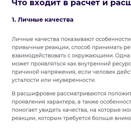
Что входит в расчет и ра
1. Личные качества
Личные качества показывают особенности 
привычные реакции, способ принимать р
взаимодействовать с окружающими. Одна 
может проявляться как внутренний ресурс
причиной напряжения, если человек дейст
усталости или неуверенности.
В расшифровке рассматриваются положи
проявления характера, а также особеннос
помогает увидеть качества, на которые мо
реакции, которым требуется больше вним