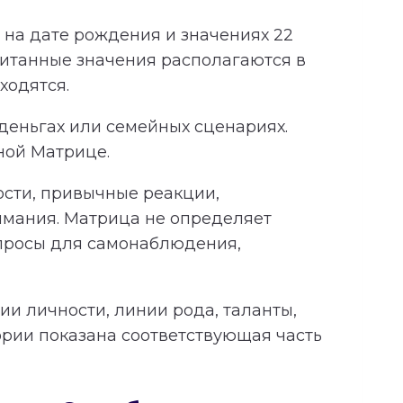
на дате рождения и значениях 22
читанные значения располагаются в
ходятся.
 деньгах или семейных сценариях.
ной Матрице.
ности, привычные реакции,
имания. Матрица не определяет
опросы для самонаблюдения,
и личности, линии рода, таланты,
ории показана соответствующая часть