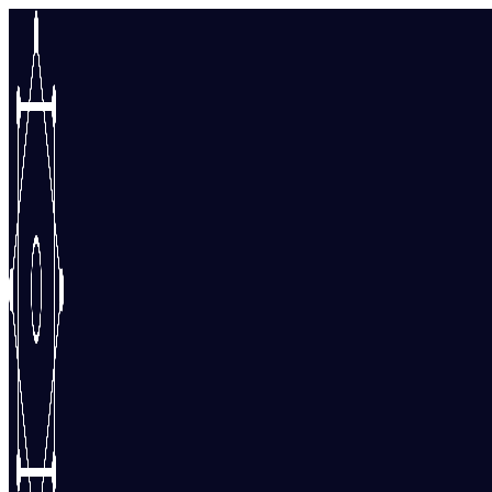
Перейти
к
содержимому