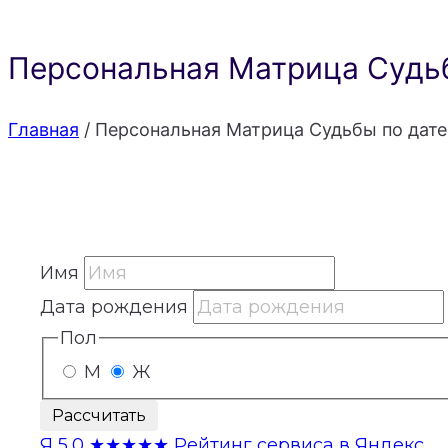
Персональная Матрица Судьб
Главная
/
Персональная Матрица Судьбы по дате
Имя
Дата рождения
Пол
М
Ж
Рассчитать
Я
5,0
★★★★★
Рейтинг сервиса в Яндекс