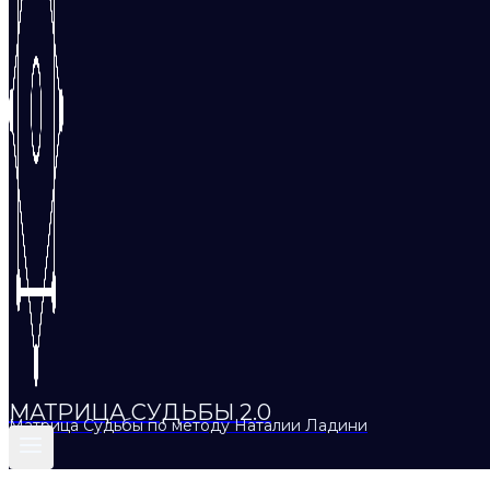
МАТРИЦА СУДЬБЫ 2.0
Матрица Судьбы по методу Наталии Ладини