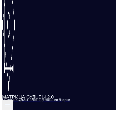
МАТРИЦА СУДЬБЫ 2.0
Матрица Судьбы по методу Наталии Ладини