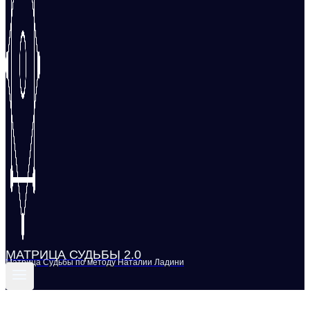
МАТРИЦА СУДЬБЫ 2.0
Матрица Судьбы по методу Наталии Ладини