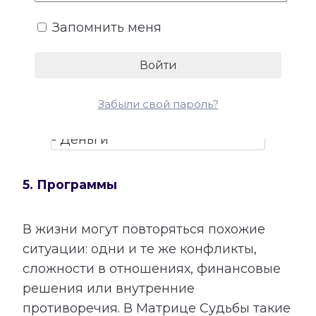
талантами помогает лучше понять, в
Запомнить меня
каких направлениях способности могут
приносить не только удовлетворение,
но и материальный результат.
Забыли свой пароль?
5. Программы
В жизни могут повторяться похожие
ситуации: одни и те же конфликты,
сложности в отношениях, финансовые
решения или внутренние
противоречия. В Матрице Судьбы такие