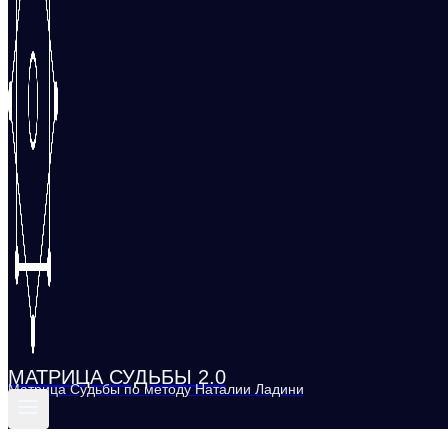
МАТРИЦА СУДЬБЫ 2.0
Матрица Судьбы по методу Наталии Ладини