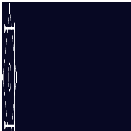
Перейти
к
содержимому