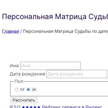
Персональная Матрица Судьб
Главная
/
Персональная Матрица Судьбы по дате
Имя
Дата рождения
Пол
М
Ж
Рассчитать
Я
5,0
★★★★★
Рейтинг сервиса в Яндекс