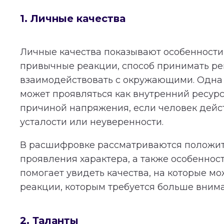
1. Личные качества
Личные качества показывают особенности 
привычные реакции, способ принимать р
взаимодействовать с окружающими. Одна 
может проявляться как внутренний ресурс
причиной напряжения, если человек дейст
усталости или неуверенности.
В расшифровке рассматриваются положи
проявления характера, а также особеннос
помогает увидеть качества, на которые мо
реакции, которым требуется больше вним
2. Таланты