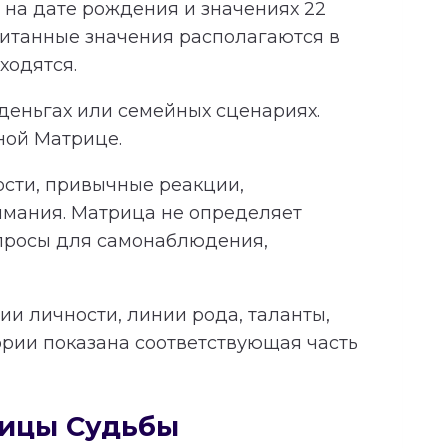
на дате рождения и значениях 22
читанные значения располагаются в
ходятся.
 деньгах или семейных сценариях.
ной Матрице.
ности, привычные реакции,
имания. Матрица не определяет
опросы для самонаблюдения,
и личности, линии рода, таланты,
ории показана соответствующая часть
рицы Судьбы