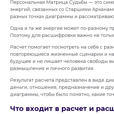
Персональная Матрица Судьбы — это симв
энергий, связанных со Старшими Арканам
разных точках диаграммы и рассматриваютс
Одна и та же энергия может по-разному пр
Поэтому для расшифровки важно не только
Расчет помогает посмотреть на себя с раз
повторяющиеся жизненные сценарии и нап
будущее и не лишает человека свободы в
размышления и личного развития.
Результат расчета представлен в виде ди
деньги, отношения, предназначение и дру
диаграммы, чтобы было понятно, какие то
Что входит в расчет и ра