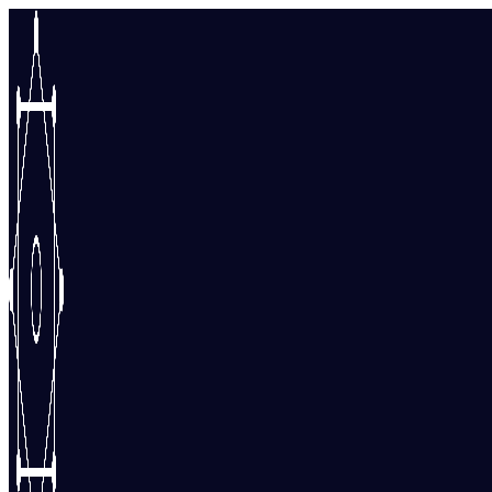
Перейти
к
содержимому