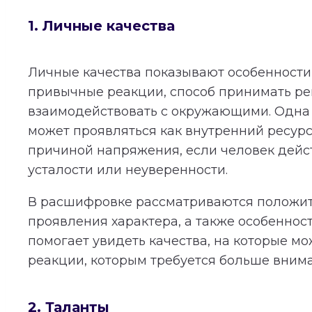
1. Личные качества
Личные качества показывают особенности 
привычные реакции, способ принимать р
взаимодействовать с окружающими. Одна 
может проявляться как внутренний ресурс
причиной напряжения, если человек дейст
усталости или неуверенности.
В расшифровке рассматриваются положи
проявления характера, а также особеннос
помогает увидеть качества, на которые мо
реакции, которым требуется больше вним
2. Таланты