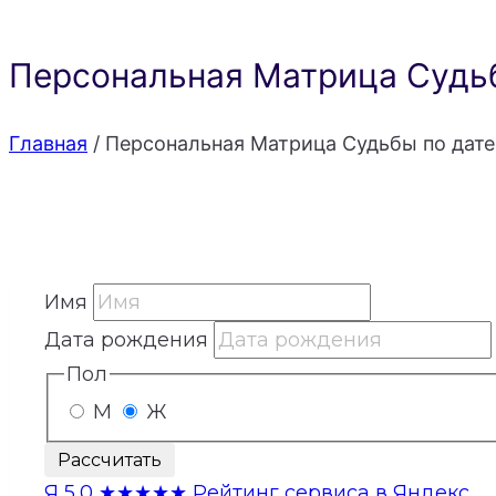
Персональная Матрица Судьб
Главная
/
Персональная Матрица Судьбы по дате
Имя
Дата рождения
Пол
М
Ж
Рассчитать
Я
5,0
★★★★★
Рейтинг сервиса в Яндекс