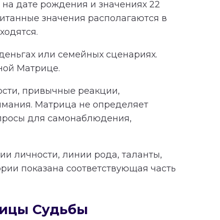
на дате рождения и значениях 22
читанные значения располагаются в
ходятся.
 деньгах или семейных сценариях.
ной Матрице.
ности, привычные реакции,
имания. Матрица не определяет
опросы для самонаблюдения,
и личности, линии рода, таланты,
ории показана соответствующая часть
рицы Судьбы