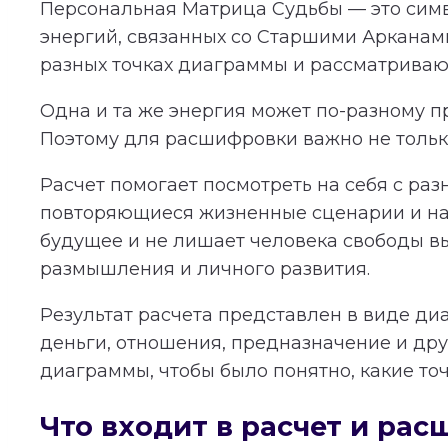
Персональная Матрица Судьбы — это симв
энергий, связанных со Старшими Арканам
разных точках диаграммы и рассматриваютс
Одна и та же энергия может по-разному пр
Поэтому для расшифровки важно не только
Расчет помогает посмотреть на себя с раз
повторяющиеся жизненные сценарии и нап
будущее и не лишает человека свободы в
размышления и личного развития.
Результат расчета представлен в виде ди
деньги, отношения, предназначение и дру
диаграммы, чтобы было понятно, какие то
Что входит в расчет и ра