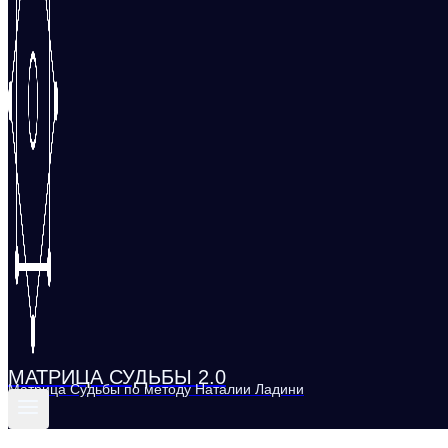
МАТРИЦА СУДЬБЫ 2.0
Матрица Судьбы по методу Наталии Ладини