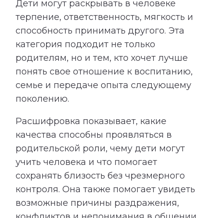
Дети могут раскрывать в человеке
терпение, ответственность, мягкость и
способность принимать другого. Эта
категория подходит не только
родителям, но и тем, кто хочет лучше
понять свое отношение к воспитанию,
семье и передаче опыта следующему
поколению.
Расшифровка показывает, какие
качества способны проявляться в
родительской роли, чему дети могут
учить человека и что помогает
сохранять близость без чрезмерного
контроля. Она также помогает увидеть
возможные причины раздражения,
конфликтов и непонимания в общении