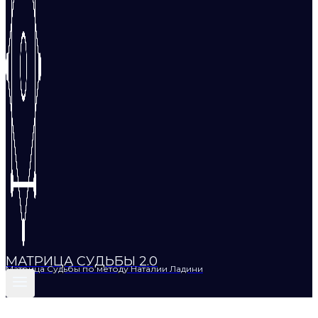
МАТРИЦА СУДЬБЫ 2.0
Матрица Судьбы по методу Наталии Ладини