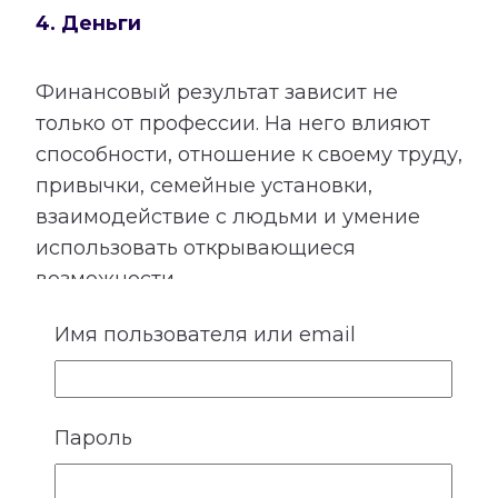
4. Деньги
Финансовый результат зависит не
только от профессии. На него влияют
способности, отношение к своему труду,
привычки, семейные установки,
взаимодействие с людьми и умение
использовать открывающиеся
возможности.
Расшифровка категории «Деньги»
Имя пользователя или email
показывает подходящие направления
деятельности, качества, необходимые
для успеха, возможные причины
Пароль
лишних расходов, внутренние
препятствия для заработка и условия