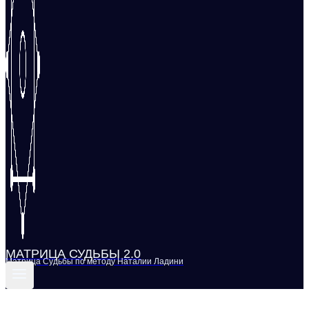
МАТРИЦА СУДЬБЫ 2.0
Матрица Судьбы по методу Наталии Ладини