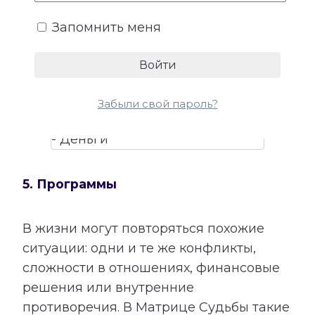
талантами помогает лучше понять, в
Запомнить меня
каких направлениях способности могут
приносить не только удовлетворение,
но и материальный результат.
Забыли свой пароль?
5. Программы
В жизни могут повторяться похожие
ситуации: одни и те же конфликты,
сложности в отношениях, финансовые
решения или внутренние
противоречия. В Матрице Судьбы такие