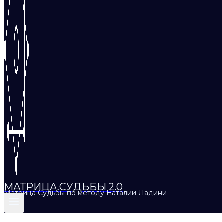
МАТРИЦА СУДЬБЫ 2.0
Матрица Судьбы по методу Наталии Ладини