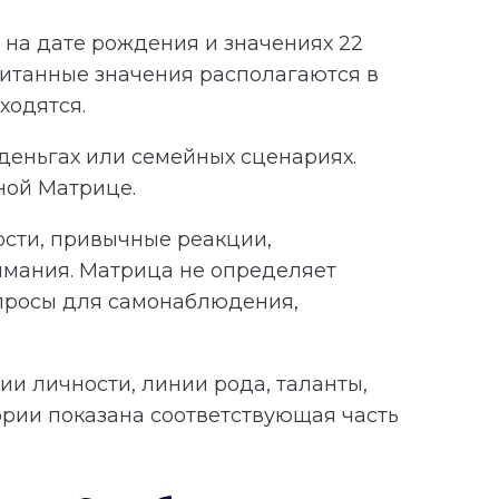
на дате рождения и значениях 22
читанные значения располагаются в
ходятся.
 деньгах или семейных сценариях.
ной Матрице.
ности, привычные реакции,
имания. Матрица не определяет
опросы для самонаблюдения,
и личности, линии рода, таланты,
ории показана соответствующая часть