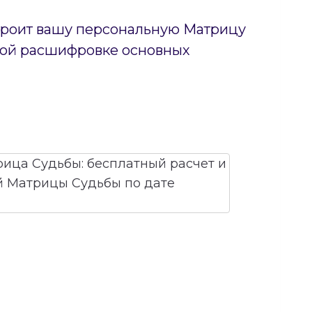
строит вашу персональную Матрицу
тной расшифровке основных