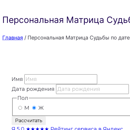
Персональная Матрица Судьб
Главная
/
Персональная Матрица Судьбы по дате
Имя
Дата рождения
Пол
М
Ж
Рассчитать
Я
5,0
★★★★★
Рейтинг сервиса в Яндекс