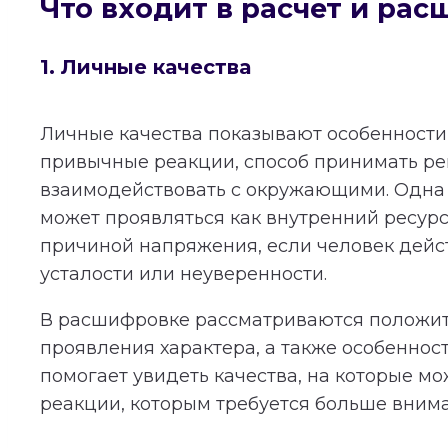
Что входит в расчет и ра
1. Личные качества
Личные качества показывают особенности 
привычные реакции, способ принимать р
взаимодействовать с окружающими. Одна 
может проявляться как внутренний ресурс
причиной напряжения, если человек дейст
усталости или неуверенности.
В расшифровке рассматриваются положи
проявления характера, а также особеннос
помогает увидеть качества, на которые мо
реакции, которым требуется больше вним