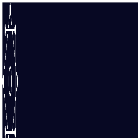
Перейти
к
содержимому