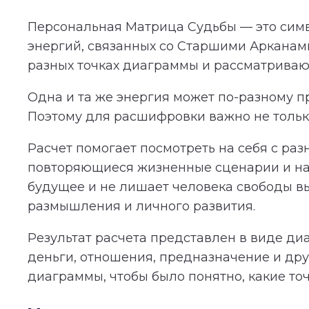
Персональная Матрица Судьбы — это симв
энергий, связанных со Старшими Арканам
разных точках диаграммы и рассматриваютс
Одна и та же энергия может по-разному пр
Поэтому для расшифровки важно не только
Расчет помогает посмотреть на себя с раз
повторяющиеся жизненные сценарии и нап
будущее и не лишает человека свободы в
размышления и личного развития.
Результат расчета представлен в виде ди
деньги, отношения, предназначение и дру
диаграммы, чтобы было понятно, какие то