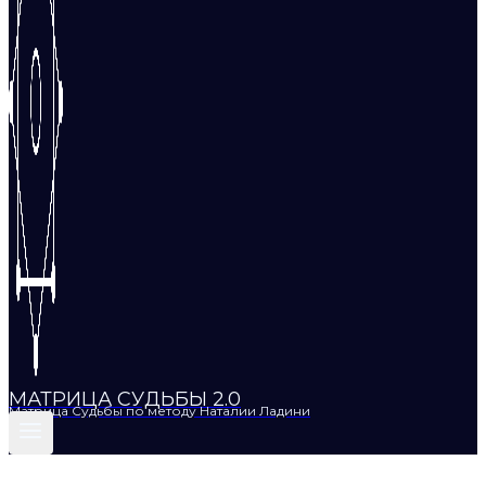
МАТРИЦА СУДЬБЫ 2.0
Матрица Судьбы по методу Наталии Ладини