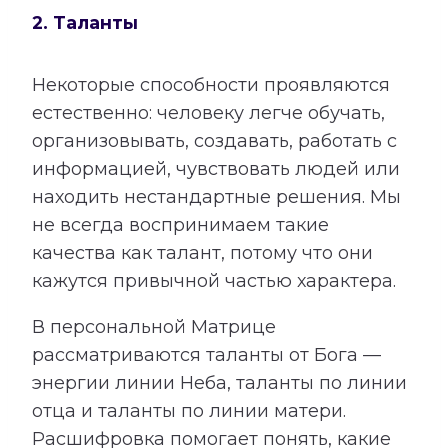
2. Таланты
Некоторые способности проявляются
естественно: человеку легче обучать,
организовывать, создавать, работать с
информацией, чувствовать людей или
находить нестандартные решения. Мы
не всегда воспринимаем такие
качества как талант, потому что они
кажутся привычной частью характера.
В персональной Матрице
рассматриваются таланты от Бога —
энергии линии Неба, таланты по линии
отца и таланты по линии матери.
Расшифровка помогает понять, какие