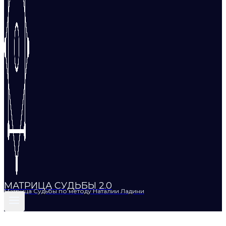
МАТРИЦА СУДЬБЫ 2.0
Матрица Судьбы по методу Наталии Ладини