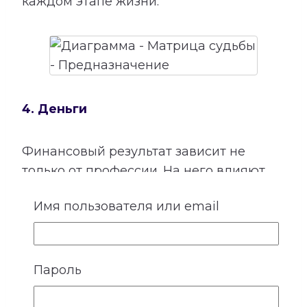
каждом этапе жизни.
4. Деньги
Финансовый результат зависит не
только от профессии. На него влияют
способности, отношение к своему труду,
Имя пользователя или email
привычки, семейные установки,
взаимодействие с людьми и умение
использовать открывающиеся
возможности.
Пароль
Расшифровка категории «Деньги»