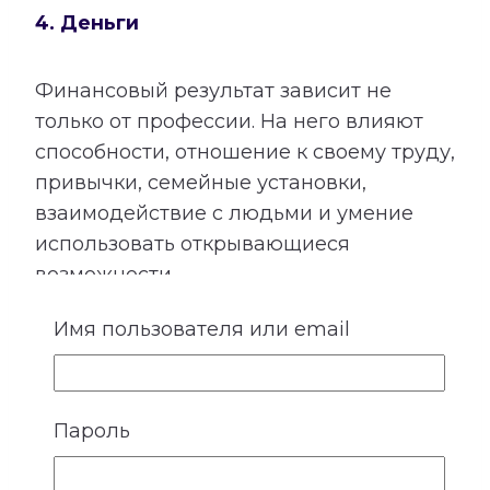
4. Деньги
Финансовый результат зависит не
только от профессии. На него влияют
способности, отношение к своему труду,
привычки, семейные установки,
взаимодействие с людьми и умение
использовать открывающиеся
возможности.
Расшифровка категории «Деньги»
Имя пользователя или email
показывает подходящие направления
деятельности, качества, необходимые
для успеха, возможные причины
Пароль
лишних расходов, внутренние
препятствия для заработка и условия