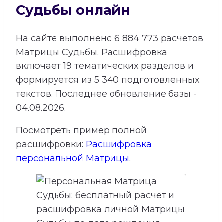
Судьбы онлайн
На сайте выполнено
6 884 773
расчетов
Матрицы Судьбы.
Расшифровка
включает
19
тематических разделов и
формируется из
5 340
подготовленных
текстов. Последнее обновление базы -
04.08.2026.
Посмотреть пример полной
расшифровки:
Расшифровка
персональной Матрицы
.