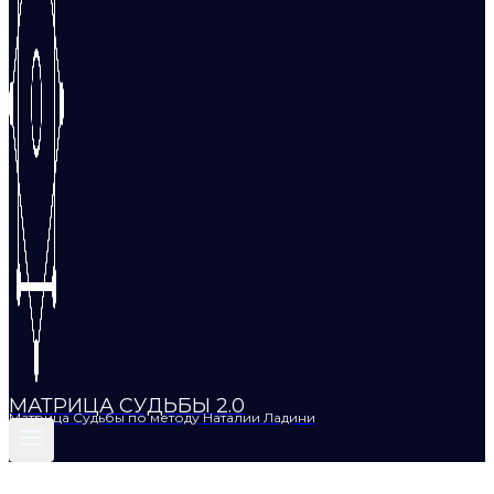
МАТРИЦА СУДЬБЫ 2.0
Матрица Судьбы по методу Наталии Ладини