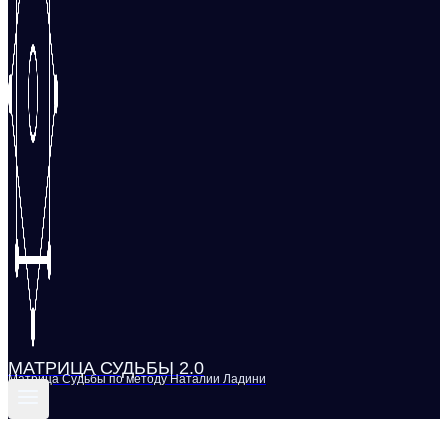
МАТРИЦА СУДЬБЫ 2.0
Матрица Судьбы по методу Наталии Ладини