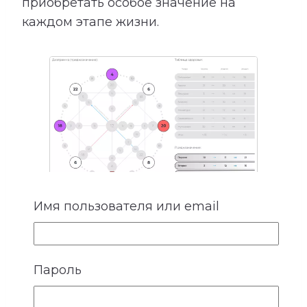
приобретать особое значение на
каждом этапе жизни.
Имя пользователя или email
4. Деньги
Финансовый результат зависит не
Пароль
только от профессии. На него влияют
способности, отношение к своему труду,