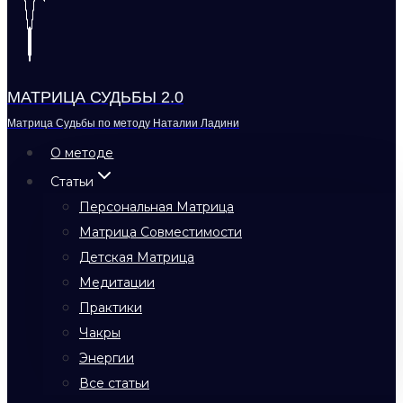
МАТРИЦА СУДЬБЫ 2.0
Матрица Судьбы по методу Наталии Ладини
О методе
Статьи
Персональная Матрица
Матрица Совместимости
Детская Матрица
Медитации
Практики
Чакры
Энергии
Все статьи