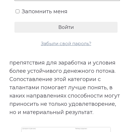
возможности.
Запомнить меня
Расшифровка категории «Деньги»
показывает подходящие направления
деятельности, качества, необходимые
Забыли свой пароль?
для успеха, возможные причины
лишних расходов, внутренние
препятствия для заработка и условия
более устойчивого денежного потока.
Сопоставление этой категории с
талантами помогает лучше понять, в
каких направлениях способности могут
приносить не только удовлетворение,
но и материальный результат.