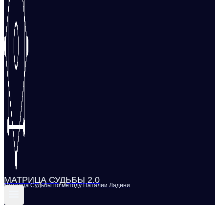
МАТРИЦА СУДЬБЫ 2.0
Матрица Судьбы по методу Наталии Ладини