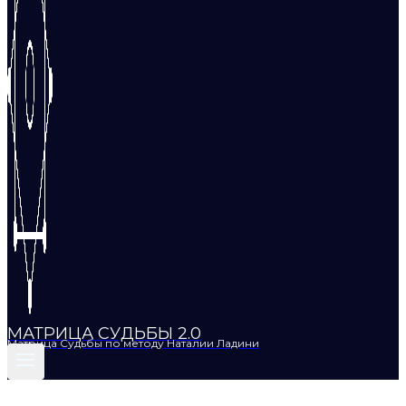
МАТРИЦА СУДЬБЫ 2.0
Матрица Судьбы по методу Наталии Ладини