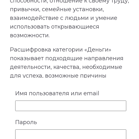
способности, отношение к своему труду,
привычки, семейные установки,
взаимодействие с людьми и умение
использовать открывающиеся
возможности.
Расшифровка категории «Деньги»
показывает подходящие направления
деятельности, качества, необходимые
для успеха, возможные причины
лишних расходов, внутренние
препятствия для заработка и условия
Имя пользователя или email
более устойчивого денежного потока.
Сопоставление этой категории с
талантами помогает лучше понять, в
Пароль
каких направлениях способности могут
приносить не только удовлетворение,