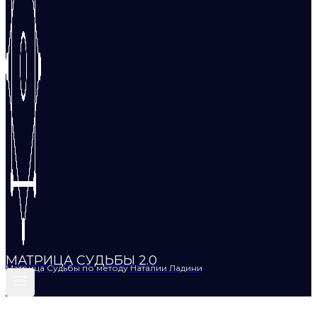
МАТРИЦА СУДЬБЫ 2.0
Матрица Судьбы по методу Наталии Ладини