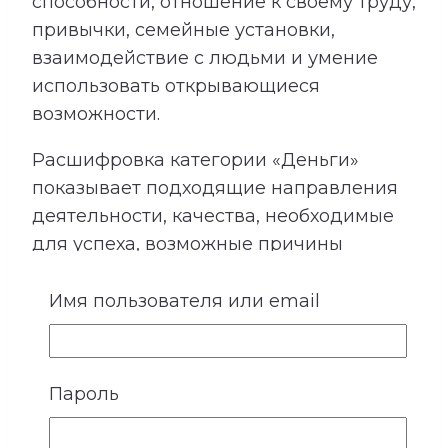
способности, отношение к своему труду,
привычки, семейные установки,
взаимодействие с людьми и умение
использовать открывающиеся
возможности.
Расшифровка категории «Деньги»
показывает подходящие направления
деятельности, качества, необходимые
для успеха, возможные причины
лишних расходов, внутренние
препятствия для заработка и условия
Имя пользователя или email
более устойчивого денежного потока.
Сопоставление этой категории с
талантами помогает лучше понять, в
Пароль
каких направлениях способности могут
приносить не только удовлетворение,