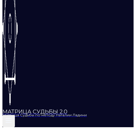
МАТРИЦА СУДЬБЫ 2.0
Матрица Судьбы по методу Наталии Ладини