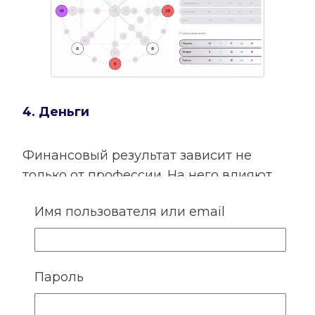
4. Деньги
Финансовый результат зависит не
только от профессии. На него влияют
способности, отношение к своему труду,
Имя пользователя или email
привычки, семейные установки,
взаимодействие с людьми и умение
использовать открывающиеся
возможности.
Пароль
Расшифровка категории «Деньги»