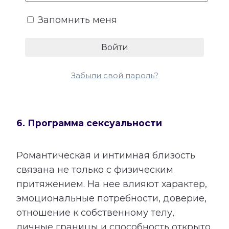
сочетания, возможные трудности и
рекомендации, которые помогают
Запомнить меня
использовать его потенциал более
осознанно.
Забыли свой пароль?
6. Программа сексуальности
Романтическая и интимная близость
связана не только с физическим
притяжением. На нее влияют характер,
эмоциональные потребности, доверие,
отношение к собственному телу,
личные границы и способность открыто