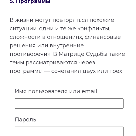
5. Программы
В жизни могут повторяться похожие
ситуации: одни и те же конфликты,
сложности в отношениях, финансовые
решения или внутренние
противоречия. В Матрице Судьбы такие
темы рассматриваются через
программы — сочетания двух или трех
энергий, расположенных в
определенных точках диаграммы.
Имя пользователя или email
Программа не является приговором и
не означает, что описанные события
обязательно произойдут. Расшифровка
Пароль
показывает сильные стороны