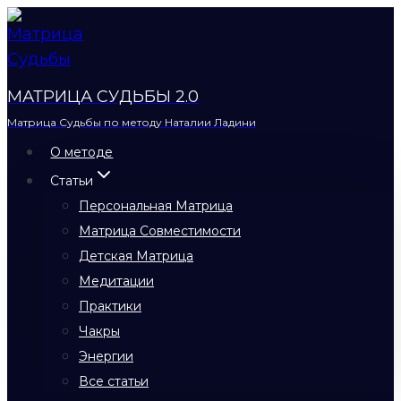
Перейти
к
содержимому
МАТРИЦА СУДЬБЫ 2.0
Матрица Судьбы по методу Наталии Ладини
О методе
Статьи
Персональная Матрица
Матрица Совместимости
Детская Матрица
Медитации
Практики
Чакры
Энергии
Все статьи