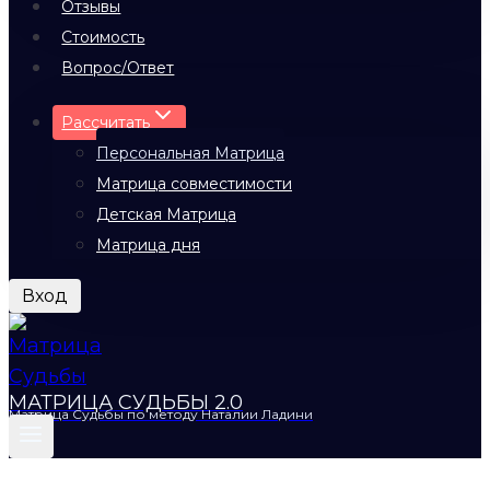
Отзывы
Стоимость
Вопрос/Ответ
Рассчитать
Персональная Матрица
Матрица совместимости
Детская Матрица
Матрица дня
Вход
МАТРИЦА СУДЬБЫ 2.0
Матрица Судьбы по методу Наталии Ладини