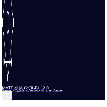
МАТРИЦА СУДЬБЫ 2.0
Матрица Судьбы по методу Наталии Ладини