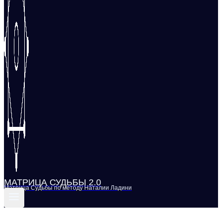
МАТРИЦА СУДЬБЫ 2.0
Матрица Судьбы по методу Наталии Ладини