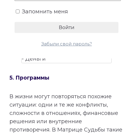
талантами помогает лучше понять, в
Запомнить меня
каких направлениях способности могут
приносить не только удовлетворение,
но и материальный результат.
Забыли свой пароль?
5. Программы
В жизни могут повторяться похожие
ситуации: одни и те же конфликты,
сложности в отношениях, финансовые
решения или внутренние
противоречия. В Матрице Судьбы такие