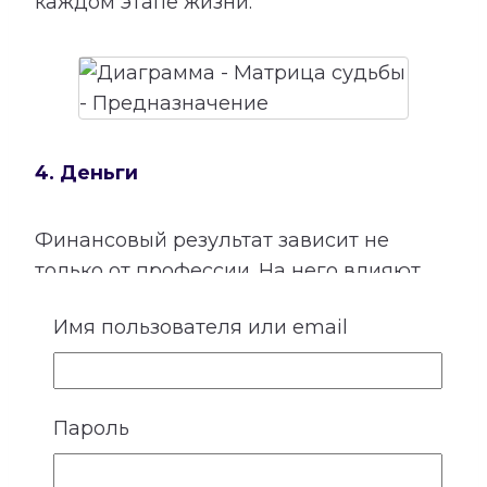
каждом этапе жизни.
4. Деньги
Финансовый результат зависит не
только от профессии. На него влияют
способности, отношение к своему труду,
Имя пользователя или email
привычки, семейные установки,
взаимодействие с людьми и умение
использовать открывающиеся
возможности.
Пароль
Расшифровка категории «Деньги»