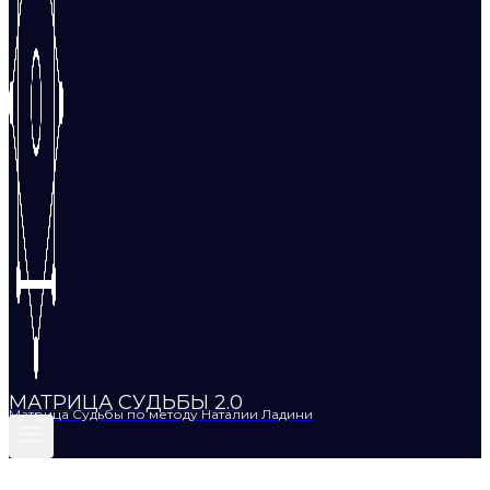
МАТРИЦА СУДЬБЫ 2.0
Матрица Судьбы по методу Наталии Ладини