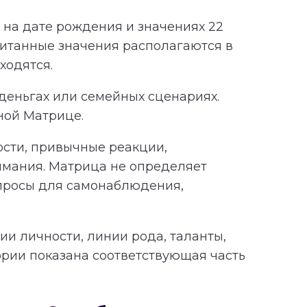
на дате рождения и значениях 22
читанные значения располагаются в
ходятся.
 деньгах или семейных сценариях.
ной Матрице.
ности, привычные реакции,
имания. Матрица не определяет
опросы для самонаблюдения,
и личности, линии рода, таланты,
ории показана соответствующая часть