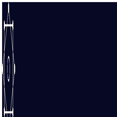
Перейти
к
содержимому