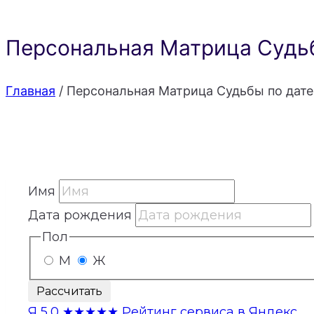
Персональная Матрица Судьб
Главная
/
Персональная Матрица Судьбы по дате
Имя
Дата рождения
Пол
М
Ж
Рассчитать
Я
5,0
★★★★★
Рейтинг сервиса в Яндекс