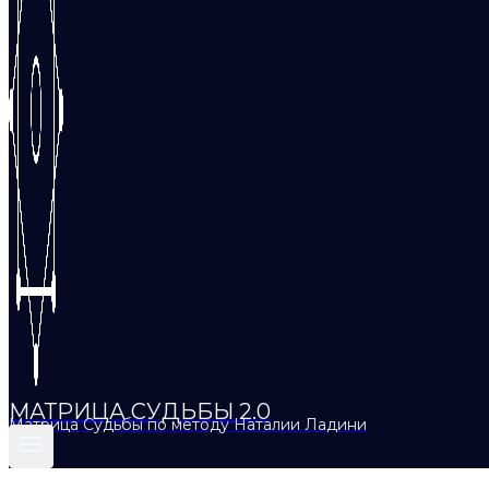
МАТРИЦА СУДЬБЫ 2.0
Матрица Судьбы по методу Наталии Ладини