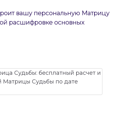
строит вашу персональную Матрицу
тной расшифровке основных