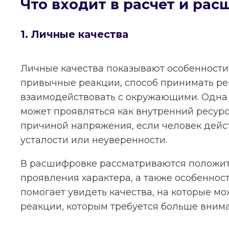
Что входит в расчет и ра
1. Личные качества
Личные качества показывают особенности 
привычные реакции, способ принимать р
взаимодействовать с окружающими. Одна 
может проявляться как внутренний ресурс
причиной напряжения, если человек дейст
усталости или неуверенности.
В расшифровке рассматриваются положи
проявления характера, а также особеннос
помогает увидеть качества, на которые мо
реакции, которым требуется больше вним