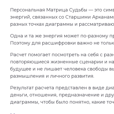
Персональная Матрица Судьбы — это симв
энергий, связанных со Старшими Арканам
разных точках диаграммы и рассматриваютс
Одна и та же энергия может по-разному пр
Поэтому для расшифровки важно не только
Расчет помогает посмотреть на себя с раз
повторяющиеся жизненные сценарии и нап
будущее и не лишает человека свободы в
размышления и личного развития.
Результат расчета представлен в виде ди
деньги, отношения, предназначение и дру
диаграммы, чтобы было понятно, какие то