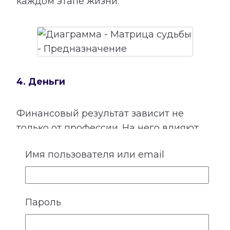
каждом этапе жизни.
4. Деньги
Финансовый результат зависит не
только от профессии. На него влияют
способности, отношение к своему труду,
Имя пользователя или email
привычки, семейные установки,
взаимодействие с людьми и умение
использовать открывающиеся
возможности.
Пароль
Расшифровка категории «Деньги»