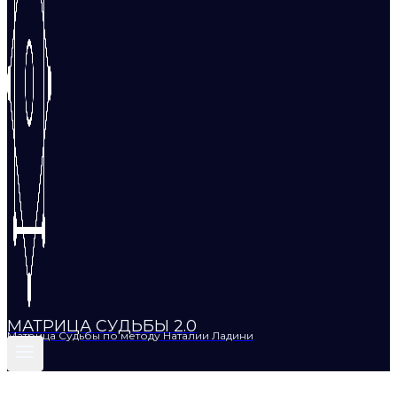
МАТРИЦА СУДЬБЫ 2.0
Матрица Судьбы по методу Наталии Ладини