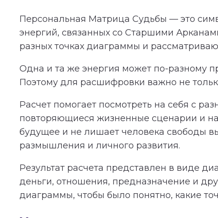
Персональная Матрица Судьбы — это симв
энергий, связанных со Старшими Арканам
разных точках диаграммы и рассматриваютс
Одна и та же энергия может по-разному пр
Поэтому для расшифровки важно не только
Расчет помогает посмотреть на себя с раз
повторяющиеся жизненные сценарии и нап
будущее и не лишает человека свободы в
размышления и личного развития.
Результат расчета представлен в виде ди
деньги, отношения, предназначение и дру
диаграммы, чтобы было понятно, какие то