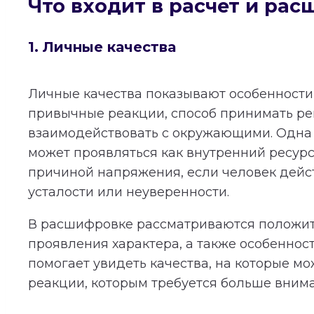
Что входит в расчет и ра
1. Личные качества
Личные качества показывают особенности 
привычные реакции, способ принимать р
взаимодействовать с окружающими. Одна 
может проявляться как внутренний ресурс
причиной напряжения, если человек дейст
усталости или неуверенности.
В расшифровке рассматриваются положи
проявления характера, а также особеннос
помогает увидеть качества, на которые мо
реакции, которым требуется больше вним