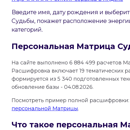
Введите имя, дату рождения и выберит
Судьбы, покажет расположение энергий
категорий.
Персональная Матрица Су
На сайте выполнено
6 884 499
расчетов М
Расшифровка включает
19
тематических р
формируется из
5 340
подготовленных тек
обновление базы - 04.08.2026.
Посмотреть пример полной расшифровки
персональной Матрицы
.
Что такое персональная М