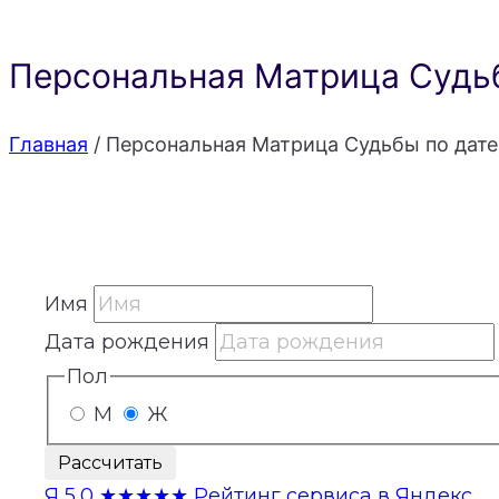
Персональная Матрица Судьб
Главная
/
Персональная Матрица Судьбы по дате
Имя
Дата рождения
Пол
М
Ж
Рассчитать
Я
5,0
★★★★★
Рейтинг сервиса в Яндекс