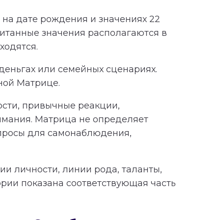
на дате рождения и значениях 22
читанные значения располагаются в
ходятся.
 деньгах или семейных сценариях.
ной Матрице.
ности, привычные реакции,
имания. Матрица не определяет
опросы для самонаблюдения,
и личности, линии рода, таланты,
ории показана соответствующая часть