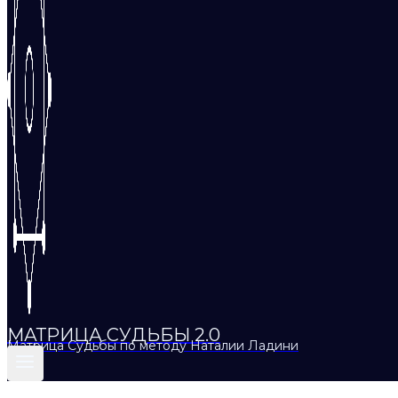
МАТРИЦА СУДЬБЫ 2.0
Матрица Судьбы по методу Наталии Ладини