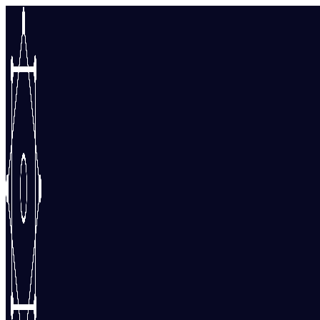
Перейти
к
содержимому