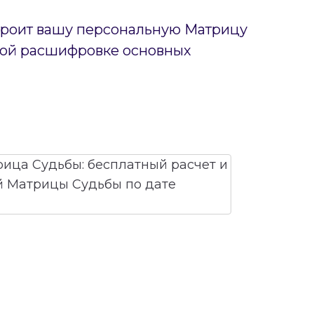
строит вашу персональную Матрицу
тной расшифровке основных