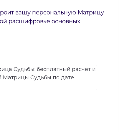
строит вашу персональную Матрицу
тной расшифровке основных