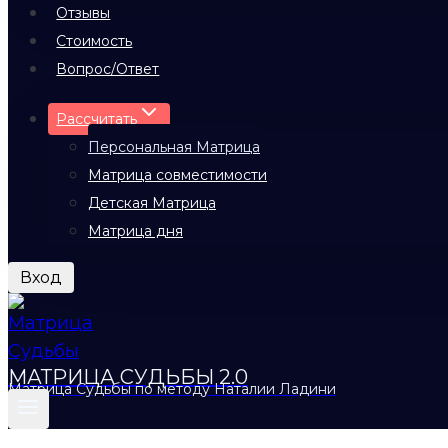
Отзывы
Стоимость
Вопрос/Ответ
Рассчитать
Персональная Матрица
Матрица совместимости
Детская Матрица
Матрица дня
Вход
МАТРИЦА СУДЬБЫ 2.0
Матрица Судьбы по методу Наталии Ладини