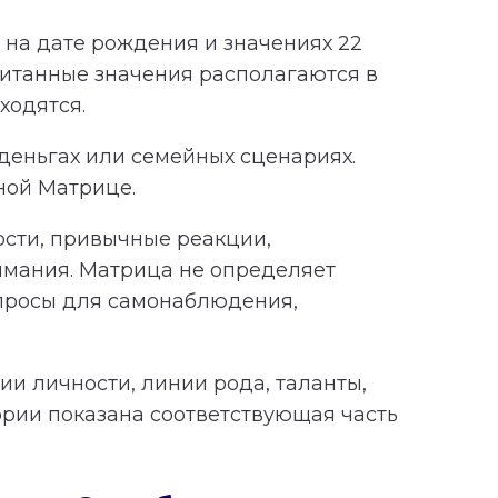
на дате рождения и значениях 22
читанные значения располагаются в
ходятся.
 деньгах или семейных сценариях.
ной Матрице.
ности, привычные реакции,
имания. Матрица не определяет
опросы для самонаблюдения,
и личности, линии рода, таланты,
ории показана соответствующая часть