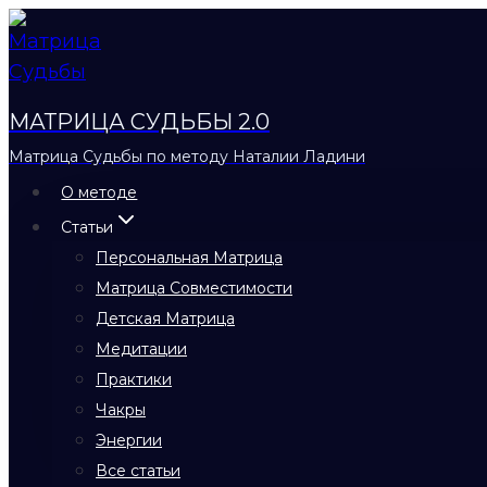
Перейти
к
содержимому
МАТРИЦА СУДЬБЫ 2.0
Матрица Судьбы по методу Наталии Ладини
О методе
Статьи
Персональная Матрица
Матрица Совместимости
Детская Матрица
Медитации
Практики
Чакры
Энергии
Все статьи