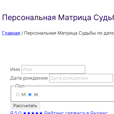
Персональная Матрица Судьб
Главная
/
Персональная Матрица Судьбы по дате
Имя
Дата рождения
Пол
М
Ж
Рассчитать
Я
5,0
★★★★★
Рейтинг сервиса в Яндекс