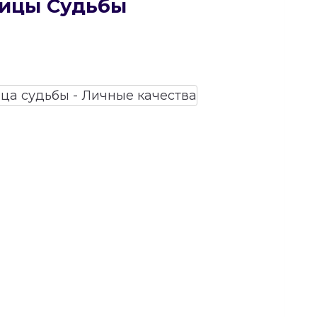
рицы Судьбы