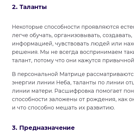
2. Таланты
Некоторые способности проявляются естес
легче обучать, организовывать, создавать,
информацией, чувствовать людей или нах
решения. Мы не всегда воспринимаем таки
талант, потому что они кажутся привычной
В персональной Матрице рассматриваются
энергии линии Неба, таланты по линии от
линии матери. Расшифровка помогает поня
способности заложены от рождения, как о
и что способно мешать их развитию.
3. Предназначение