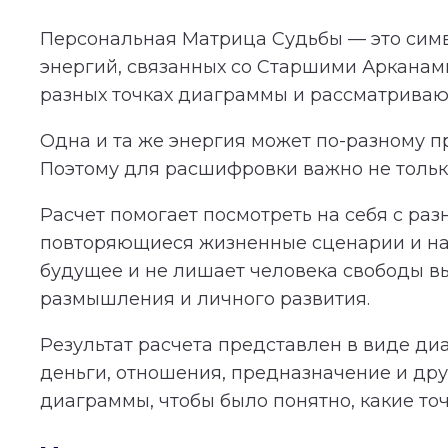
Персональная Матрица Судьбы — это симв
энергий, связанных со Старшими Арканам
разных точках диаграммы и рассматриваютс
Одна и та же энергия может по-разному пр
Поэтому для расшифровки важно не только
Расчет помогает посмотреть на себя с раз
повторяющиеся жизненные сценарии и нап
будущее и не лишает человека свободы в
размышления и личного развития.
Результат расчета представлен в виде ди
деньги, отношения, предназначение и дру
диаграммы, чтобы было понятно, какие то