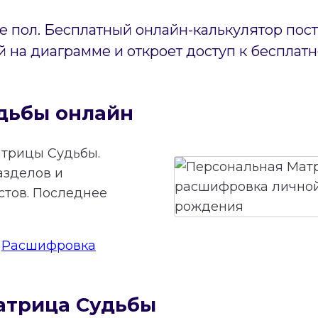
е пол. Бесплатный онлайн-калькулятор по
 на диаграмме и откроет доступ к беспла
дьбы онлайн
трицы Судьбы.
азделов и
стов. Последнее
:
Расшифровка
атрица Судьбы