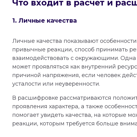
Что входит в расчет и ра
1. Личные качества
Личные качества показывают особенности 
привычные реакции, способ принимать р
взаимодействовать с окружающими. Одна 
может проявляться как внутренний ресурс
причиной напряжения, если человек дейст
усталости или неуверенности.
В расшифровке рассматриваются положи
проявления характера, а также особеннос
помогает увидеть качества, на которые мо
реакции, которым требуется больше вним