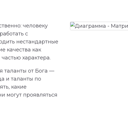
твенно: человеку
 работать с
одить нестандартные
е качества как
 частью характера.
 таланты от Бога —
ца и таланты по
ть, какие
ни могут проявляться