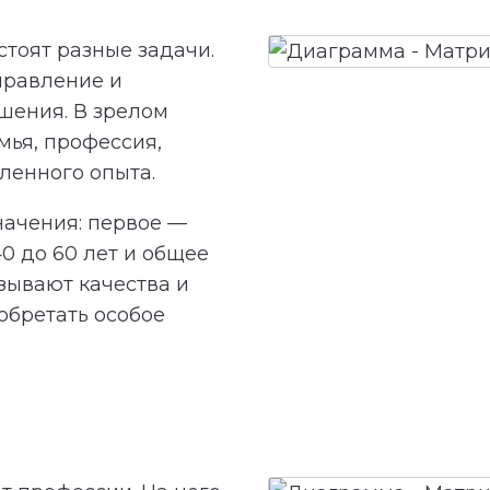
стоят разные задачи.
правление и
шения. В зрелом
мья, профессия,
ленного опыта.
ачения: первое —
40 до 60 лет и общее
зывают качества и
обретать особое