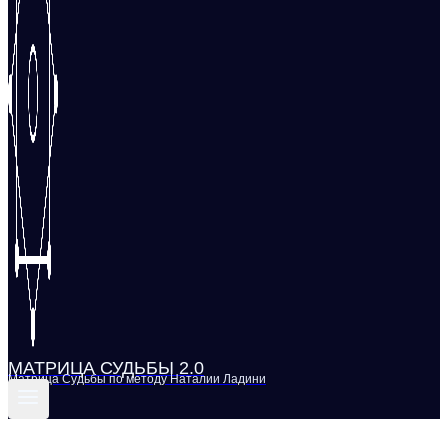
МАТРИЦА СУДЬБЫ 2.0
Матрица Судьбы по методу Наталии Ладини