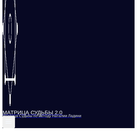
МАТРИЦА СУДЬБЫ 2.0
Матрица Судьбы по методу Наталии Ладини