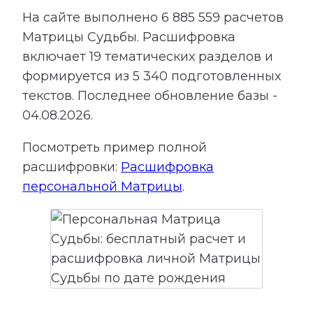
На сайте выполнено
6 885 559
расчетов
Матрицы Судьбы.
Расшифровка
включает
19
тематических разделов и
формируется из
5 340
подготовленных
текстов. Последнее обновление базы -
04.08.2026.
Посмотреть пример полной
расшифровки:
Расшифровка
персональной Матрицы
.