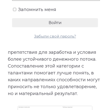
возможности.
Запомнить меня
Расшифровка категории «Деньги»
показывает подходящие направления
деятельности, качества, необходимые
Забыли свой пароль?
для успеха, возможные причины
лишних расходов, внутренние
препятствия для заработка и условия
более устойчивого денежного потока.
Сопоставление этой категории с
талантами помогает лучше понять, в
каких направлениях способности могут
приносить не только удовлетворение,
но и материальный результат.