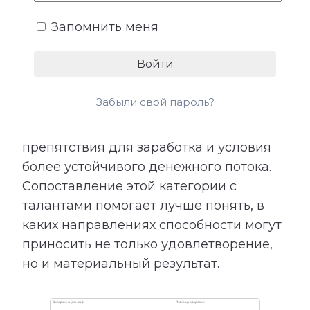
возможности.
Запомнить меня
Расшифровка категории «Деньги»
показывает подходящие направления
деятельности, качества, необходимые
Забыли свой пароль?
для успеха, возможные причины
лишних расходов, внутренние
препятствия для заработка и условия
более устойчивого денежного потока.
Сопоставление этой категории с
талантами помогает лучше понять, в
каких направлениях способности могут
приносить не только удовлетворение,
но и материальный результат.