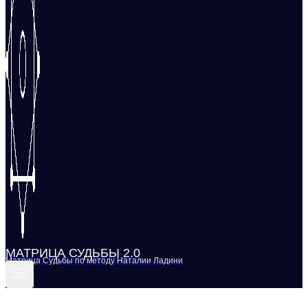
МАТРИЦА СУДЬБЫ 2.0
Матрица Судьбы по методу Наталии Ладини