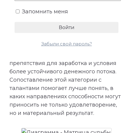
возможности.
Запомнить меня
Расшифровка категории «Деньги»
показывает подходящие направления
деятельности, качества, необходимые
Забыли свой пароль?
для успеха, возможные причины
лишних расходов, внутренние
препятствия для заработка и условия
более устойчивого денежного потока.
Сопоставление этой категории с
талантами помогает лучше понять, в
каких направлениях способности могут
приносить не только удовлетворение,
но и материальный результат.