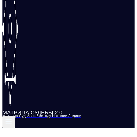
МАТРИЦА СУДЬБЫ 2.0
Матрица Судьбы по методу Наталии Ладини