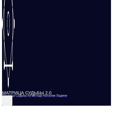
МАТРИЦА СУДЬБЫ 2.0
Матрица Судьбы по методу Наталии Ладини