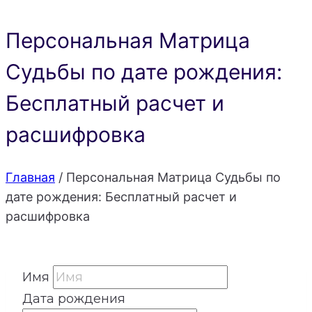
Персональная Матрица
Судьбы по дате рождения:
Бесплатный расчет и
расшифровка
Главная
/
Персональная Матрица Судьбы по
дате рождения: Бесплатный расчет и
расшифровка
Имя
Дата рождения