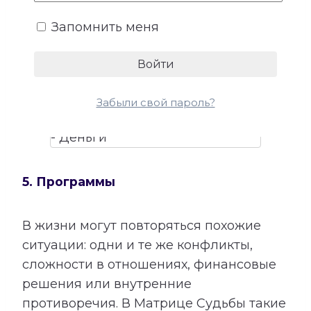
талантами помогает лучше понять, в
Запомнить меня
каких направлениях способности могут
приносить не только удовлетворение,
но и материальный результат.
Забыли свой пароль?
5. Программы
В жизни могут повторяться похожие
ситуации: одни и те же конфликты,
сложности в отношениях, финансовые
решения или внутренние
противоречия. В Матрице Судьбы такие