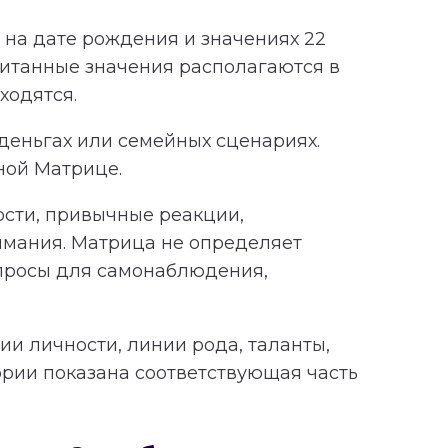
на дате рождения и значениях 22
читанные значения располагаются в
ходятся.
 деньгах или семейных сценариях.
ной Матрице.
ности, привычные реакции,
имания. Матрица не определяет
опросы для самонаблюдения,
и личности, линии рода, таланты,
ории показана соответствующая часть