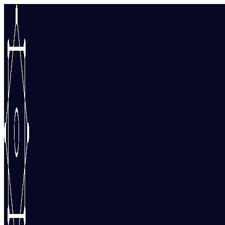
Перейти
к
содержимому