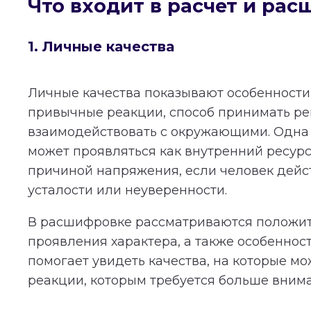
Что входит в расчет и ра
1. Личные качества
Личные качества показывают особенности 
привычные реакции, способ принимать р
взаимодействовать с окружающими. Одна 
может проявляться как внутренний ресурс
причиной напряжения, если человек дейст
усталости или неуверенности.
В расшифровке рассматриваются положи
проявления характера, а также особеннос
помогает увидеть качества, на которые мо
реакции, которым требуется больше вним