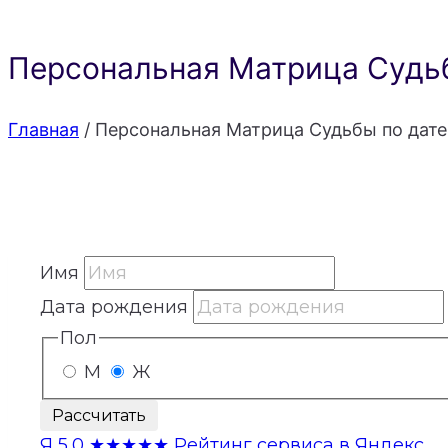
Персональная Матрица Судьб
Главная
/
Персональная Матрица Судьбы по дате
Имя
Дата рождения
Пол
М
Ж
Рассчитать
Я
5,0
★★★★★
Рейтинг сервиса в Яндекс