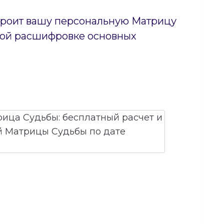
строит вашу персональную Матрицу
тной расшифровке основных