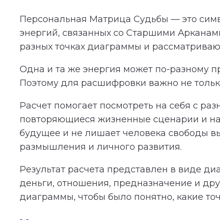
Персональная Матрица Судьбы — это симв
энергий, связанных со Старшими Арканам
разных точках диаграммы и рассматриваютс
Одна и та же энергия может по-разному пр
Поэтому для расшифровки важно не только
Расчет помогает посмотреть на себя с раз
повторяющиеся жизненные сценарии и нап
будущее и не лишает человека свободы в
размышления и личного развития.
Результат расчета представлен в виде ди
деньги, отношения, предназначение и дру
диаграммы, чтобы было понятно, какие то