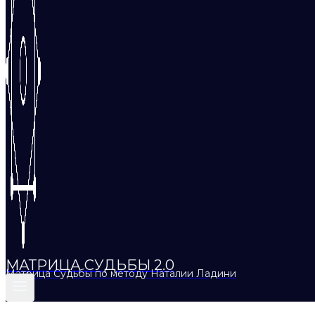
МАТРИЦА СУДЬБЫ 2.0
Матрица Судьбы по методу Наталии Ладини