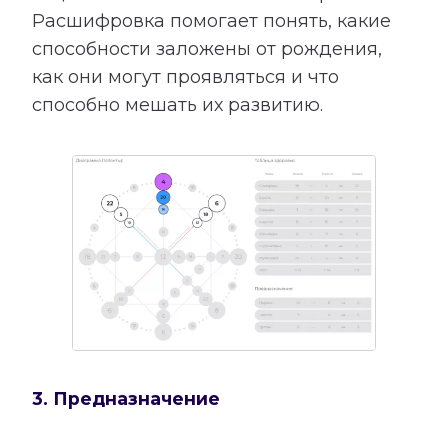
Расшифровка помогает понять, какие
способности заложены от рождения,
как они могут проявляться и что
способно мешать их развитию.
3. Предназначение