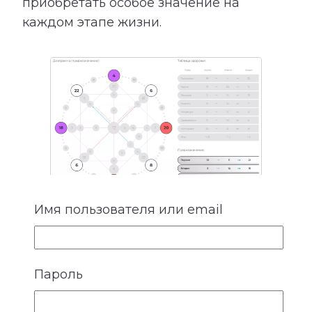
приобретать особое значение на
каждом этапе жизни.
Имя пользователя или email
4. Деньги
Финансовый результат зависит не
Пароль
только от профессии. На него влияют
способности, отношение к своему труду,