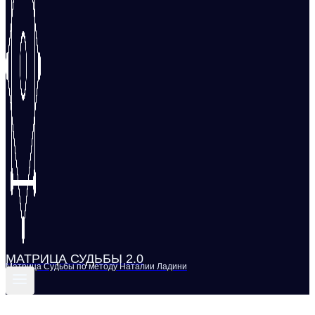
МАТРИЦА СУДЬБЫ 2.0
Матрица Судьбы по методу Наталии Ладини