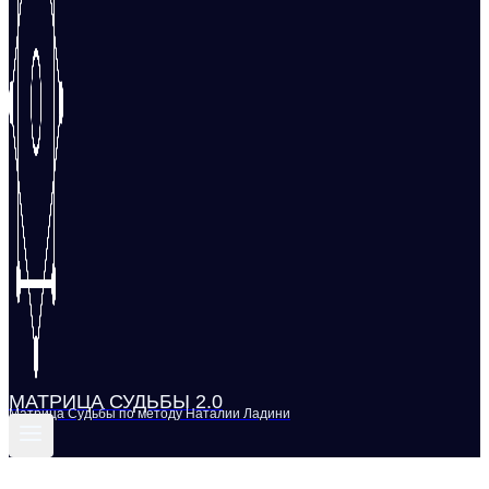
МАТРИЦА СУДЬБЫ 2.0
Матрица Судьбы по методу Наталии Ладини