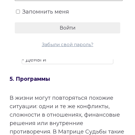
талантами помогает лучше понять, в
Запомнить меня
каких направлениях способности могут
приносить не только удовлетворение,
но и материальный результат.
Забыли свой пароль?
5. Программы
В жизни могут повторяться похожие
ситуации: одни и те же конфликты,
сложности в отношениях, финансовые
решения или внутренние
противоречия. В Матрице Судьбы такие