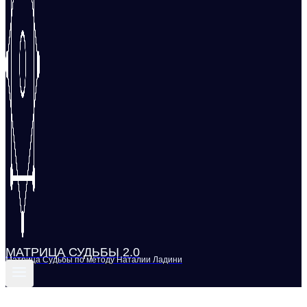
МАТРИЦА СУДЬБЫ 2.0
Матрица Судьбы по методу Наталии Ладини