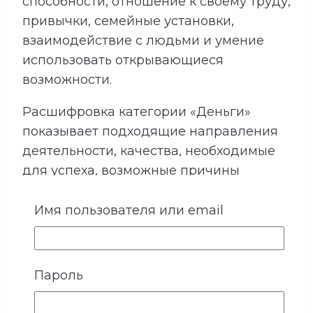
способности, отношение к своему труду,
привычки, семейные установки,
взаимодействие с людьми и умение
использовать открывающиеся
возможности.
Расшифровка категории «Деньги»
показывает подходящие направления
деятельности, качества, необходимые
для успеха, возможные причины
лишних расходов, внутренние
препятствия для заработка и условия
Имя пользователя или email
более устойчивого денежного потока.
Сопоставление этой категории с
талантами помогает лучше понять, в
Пароль
каких направлениях способности могут
приносить не только удовлетворение,