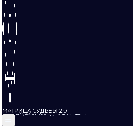
МАТРИЦА СУДЬБЫ 2.0
Матрица Судьбы по методу Наталии Ладини