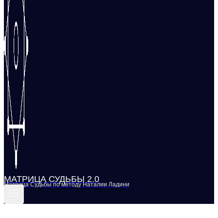
МАТРИЦА СУДЬБЫ 2.0
Матрица Судьбы по методу Наталии Ладини