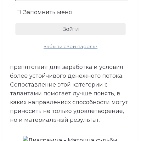
возможности.
Запомнить меня
Расшифровка категории «Деньги»
показывает подходящие направления
деятельности, качества, необходимые
Забыли свой пароль?
для успеха, возможные причины
лишних расходов, внутренние
препятствия для заработка и условия
более устойчивого денежного потока.
Сопоставление этой категории с
талантами помогает лучше понять, в
каких направлениях способности могут
приносить не только удовлетворение,
но и материальный результат.