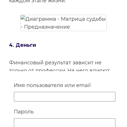
каждом этапе жизни.
4. Деньги
Финансовый результат зависит не
только от профессии. На него влияют
способности, отношение к своему труду,
Имя пользователя или email
привычки, семейные установки,
взаимодействие с людьми и умение
использовать открывающиеся
возможности.
Пароль
Расшифровка категории «Деньги»