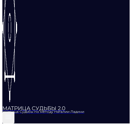
МАТРИЦА СУДЬБЫ 2.0
Матрица Судьбы по методу Наталии Ладини