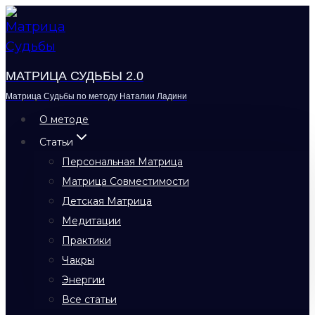
Перейти
к
содержимому
МАТРИЦА СУДЬБЫ 2.0
Матрица Судьбы по методу Наталии Ладини
О методе
Статьи
Персональная Матрица
Матрица Совместимости
Детская Матрица
Медитации
Практики
Чакры
Энергии
Все статьи