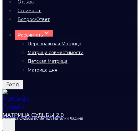
Отзывы
Стоимость
Вопрос/Ответ
Рассчитать
Персональная Матрица
Матрица совместимости
Детская Матрица
Матрица дня
Вход
МАТРИЦА СУДЬБЫ 2.0
Матрица Судьбы по методу Наталии Ладини