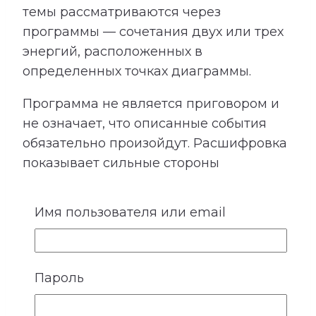
темы рассматриваются через
программы — сочетания двух или трех
энергий, расположенных в
определенных точках диаграммы.
Программа не является приговором и
не означает, что описанные события
обязательно произойдут. Расшифровка
показывает сильные стороны
сочетания, возможные трудности и
рекомендации, которые помогают
Имя пользователя или email
использовать его потенциал более
осознанно.
Пароль