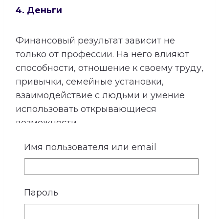
4. Деньги
Финансовый результат зависит не
только от профессии. На него влияют
способности, отношение к своему труду,
привычки, семейные установки,
взаимодействие с людьми и умение
использовать открывающиеся
возможности.
Расшифровка категории «Деньги»
Имя пользователя или email
показывает подходящие направления
деятельности, качества, необходимые
для успеха, возможные причины
Пароль
лишних расходов, внутренние
препятствия для заработка и условия