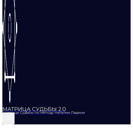
МАТРИЦА СУДЬБЫ 2.0
Матрица Судьбы по методу Наталии Ладини