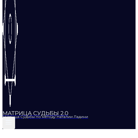
МАТРИЦА СУДЬБЫ 2.0
Матрица Судьбы по методу Наталии Ладини