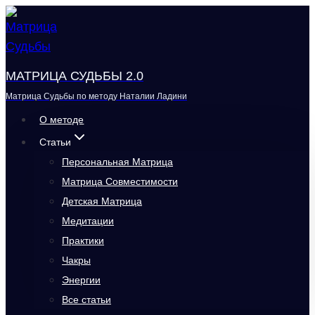
Перейти
к
содержимому
МАТРИЦА СУДЬБЫ 2.0
Матрица Судьбы по методу Наталии Ладини
О методе
Статьи
Персональная Матрица
Матрица Совместимости
Детская Матрица
Медитации
Практики
Чакры
Энергии
Все статьи