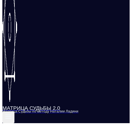
МАТРИЦА СУДЬБЫ 2.0
Матрица Судьбы по методу Наталии Ладини