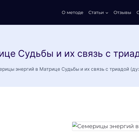
О методе
Статьи
Отзывы
це Судьбы и их связь с триадо
рицы энергий в Матрице Судьбы и их связь с триадой (дух