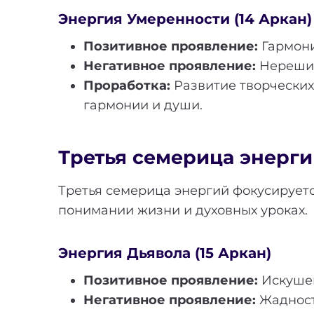
Энергия Умеренности (14 Аркан)
Позитивное проявление:
Гармони
Негативное проявление:
Нерешит
Проработка:
Развитие творческих
гармонии и души.
Третья семерица энергий 
Третья семерица энергий фокусируетс
понимании жизни и духовных уроках.
Энергия Дьявола (15 Аркан)
Позитивное проявление:
Искушен
Негативное проявление:
Жадност