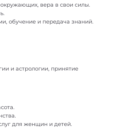
 окружающих, вера в свои силы.
ь.
ми, обучение и передача знаний.
гии и астрологии, принятие
сота.
нства.
слуг для женщин и детей.