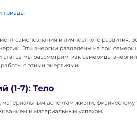
и триады
мент самопознания и личностного развития, 
энергии. Эти энергии разделены на три семери
 статье мы рассмотрим, как семерицы энергий 
 работы с этими энергиями.
 (1-7): Тело
к материальным аспектам жизни, физическому 
живанием и материальным успехом.