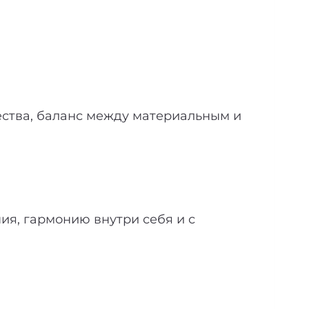
чества, баланс между материальным и
ия, гармонию внутри себя и с