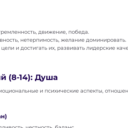
ремленность, движение, победа.
вность, нетерпимость, желание доминировать.
цели и достигать их, развивать лидерские ка
 (8-14): Душа
моциональные и психические аспекты, отношен
н)
ливость, честность, баланс.