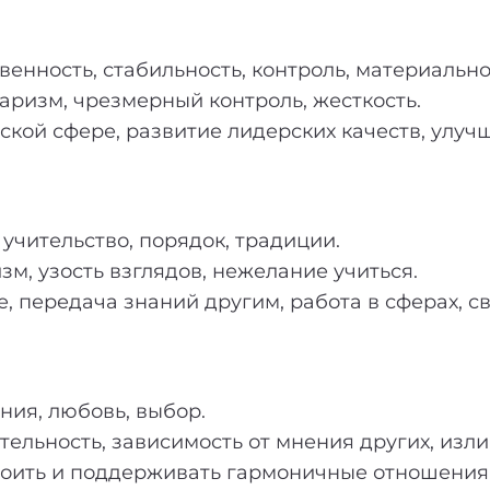
венность, стабильность, контроль, материальн
аризм, чрезмерный контроль, жесткость.
ской сфере, развитие лидерских качеств, улу
 учительство, порядок, традиции.
м, узость взглядов, нежелание учиться.
, передача знаний другим, работа в сферах, с
ия, любовь, выбор.
ельность, зависимость от мнения других, изл
оить и поддерживать гармоничные отношения, 