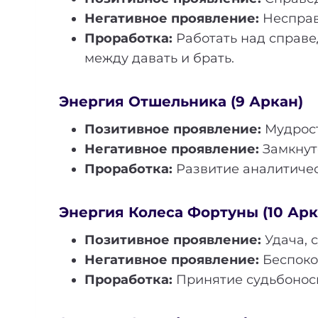
Негативное проявление:
Несправе
Проработка:
Работать над справе
между давать и брать.
Энергия Отшельника (9 Аркан)
Позитивное проявление:
Мудрост
Негативное проявление:
Замкнуто
Проработка:
Развитие аналитическ
Энергия Колеса Фортуны (10 Арк
Позитивное проявление:
Удача, с
Негативное проявление:
Беспокой
Проработка:
Принятие судьбоносн