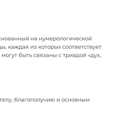
основанный на нумерологической
цы, каждая из которых соответствует
могут быть связаны с триадой «дух,
телу, благополучию и основным