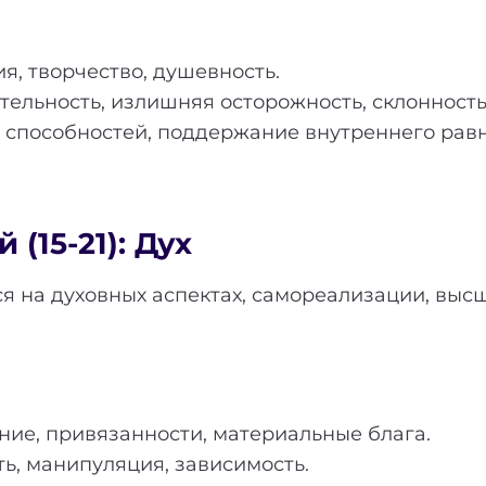
я, творчество, душевность.
ельность, излишняя осторожность, склонность
 способностей, поддержание внутреннего равно
(15-21): Дух
я на духовных аспектах, самореализации, выс
ие, привязанности, материальные блага.
ь, манипуляция, зависимость.