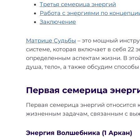
Третья семерица энергий
Работа с энергиями по концепци
Заключение
Матрице Судьбы
– это мощный инстру
системе, которая включает в себя 22 
определенным аспектам жизни. В этой
душа, тело», а также обсудим способы
Первая семерица энергий
Первая семерица энергий относится 
жизненным задачам, связанным с вы
Энергия Волшебника (1 Аркан)