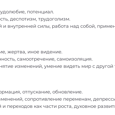
рудолюбие, потенциал.
ть, деспотизм, трудоголизм.
 и внутренней силы, работа над собой, приме
е, жертва, иное видение.
ность, самоотречение, самоизоляция.
ятие изменений, умение видеть мир с другой 
рмация, отпускание, обновление.
зменений, сопротивление переменам, депресси
 переходов как части роста, духовное развити