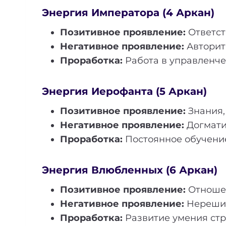
Энергия Императора (4 Аркан)
Позитивное проявление:
Ответст
Негативное проявление:
Авторит
Проработка:
Работа в управленче
Энергия Иерофанта (5 Аркан)
Позитивное проявление:
Знания,
Негативное проявление:
Догматиз
Проработка:
Постоянное обучение
Энергия Влюбленных (6 Аркан)
Позитивное проявление:
Отношен
Негативное проявление:
Нерешит
Проработка:
Развитие умения стр