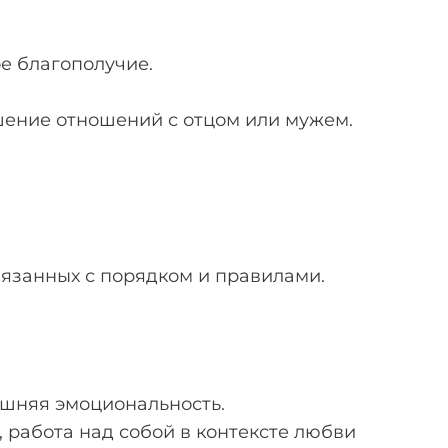
ое благополучие.
чшение отношений с отцом или мужем.
вязанных с порядком и правилами.
ишняя эмоциональность.
работа над собой в контексте любви