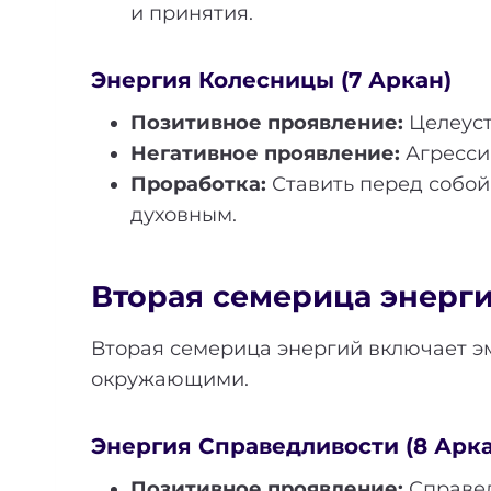
и принятия.
Энергия Колесницы (7 Аркан)
Позитивное проявление:
Целеуст
Негативное проявление:
Агресси
Проработка:
Ставить перед собой 
духовным.
Вторая семерица энергий
Вторая семерица энергий включает э
окружающими.
Энергия Справедливости (8 Арка
Позитивное проявление:
Справед