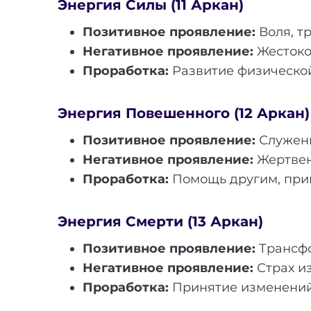
Энергия Силы (11 Аркан)
Позитивное проявление:
Воля, т
Негативное проявление:
Жестокос
Проработка:
Развитие физической
Энергия Повешенного (12 Аркан)
Позитивное проявление:
Служени
Негативное проявление:
Жертвен
Проработка:
Помощь другим, прин
Энергия Смерти (13 Аркан)
Позитивное проявление:
Трансфо
Негативное проявление:
Страх и
Проработка:
Принятие изменений и