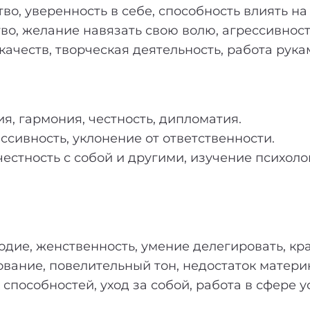
во, уверенность в себе, способность влиять на
о, желание навязать свою волю, агрессивност
ачеств, творческая деятельность, работа рука
я, гармония, честность, дипломатия.
ссивность, уклонение от ответственности.
естность с собой и другими, изучение психоло
дие, женственность, умение делегировать, кра
вание, повелительный тон, недостаток матери
способностей, уход за собой, работа в сфере у