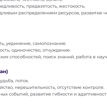
дливость, предвзятость, жестокость.
дливым распределением ресурсов, развитие че
ь, уединение, самопознание.
сть, одиночество, отчуждение.
их способностей, поиск знаний, работа в науч
ан)
удьба, поток.
ство, нерешительность, отсутствие контроля.
ых событий, развитие гибкости и адаптивност