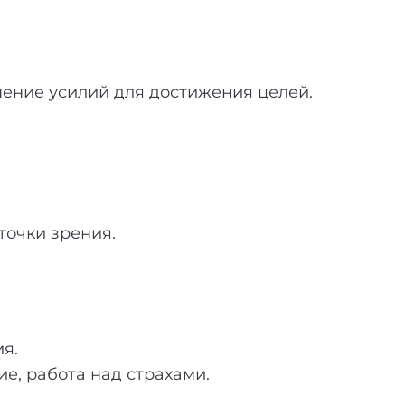
нение усилий для достижения целей.
точки зрения.
я.
е, работа над страхами.