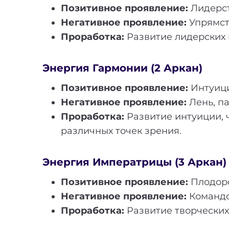
Позитивное проявление:
Лидерст
Негативное проявление:
Упрямств
Проработка:
Развитие лидерских к
Энергия Гармонии (2 Аркан)
Позитивное проявление:
Интуици
Негативное проявление:
Лень, па
Проработка:
Развитие интуиции, ч
различных точек зрения.
Энергия Императрицы (3 Аркан)
Позитивное проявление:
Плодоро
Негативное проявление:
Командо
Проработка:
Развитие творческих 