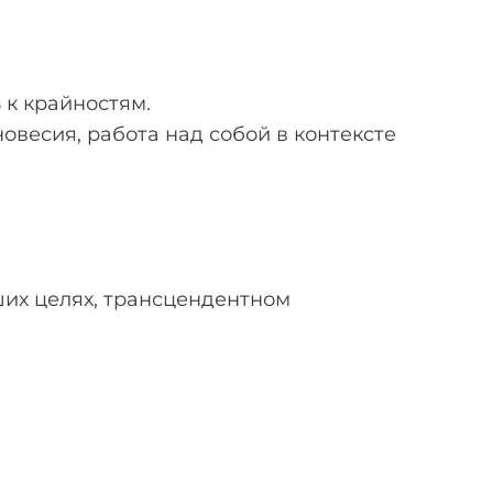
 к крайностям.
весия, работа над собой в контексте
ших целях, трансцендентном