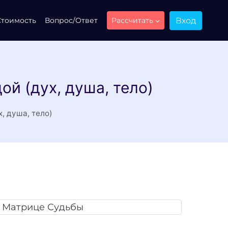
Вход
Стоимость
Вопрос/Ответ
Рассчитать
й (дух, душа, тело)
, душа, тело)