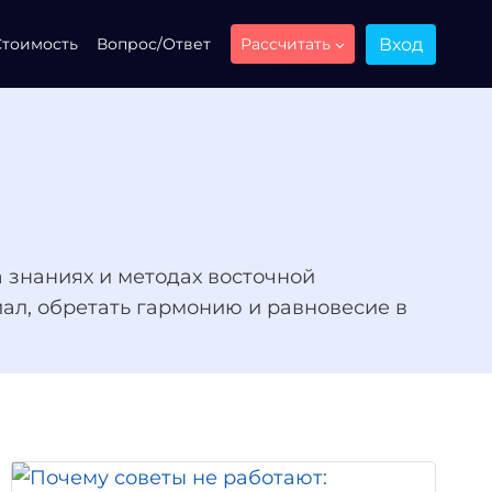
Вход
Стоимость
Вопрос/Ответ
Рассчитать
 знаниях и методах восточной
иал, обретать гармонию и равновесие в