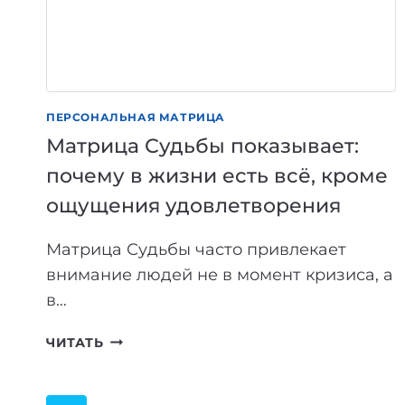
ОТ
НЕЁ
НЕ
ЖДАТЬ
ПЕРСОНАЛЬНАЯ МАТРИЦА
Матрица Судьбы показывает:
почему в жизни есть всё, кроме
ощущения удовлетворения
Матрица Судьбы часто привлекает
внимание людей не в момент кризиса, а
в…
МАТРИЦА
ЧИТАТЬ
СУДЬБЫ
ПОКАЗЫВАЕТ:
ПОЧЕМУ