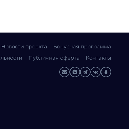
Новости проекта
Бонусная программа
льности
Публичная оферта
Контакты