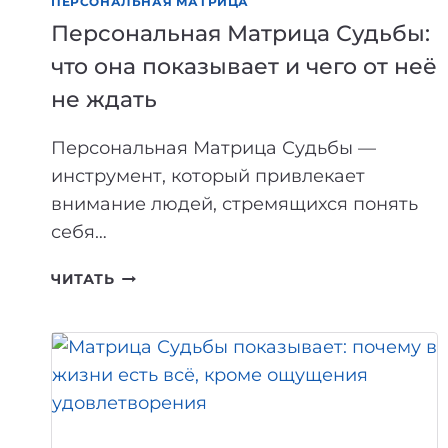
ПЕРСОНАЛЬНАЯ МАТРИЦА
Персональная Матрица Судьбы:
что она показывает и чего от неё
не ждать
Персональная Матрица Судьбы —
инструмент, который привлекает
внимание людей, стремящихся понять
себя…
ПЕРСОНАЛЬНАЯ
ЧИТАТЬ
МАТРИЦА
СУДЬБЫ:
ЧТО
ОНА
ПОКАЗЫВАЕТ
И
ЧЕГО