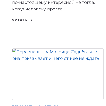
по-настоящему интересной не тогда,
когда человеку просто…
7
ЧИТАТЬ
ПРИЗНАКОВ,
ЧТО
ВЫ
ЖИВЁТЕ
НЕ
ПО
СВОЕЙ
МАТРИЦЕ
СУДЬБЫ