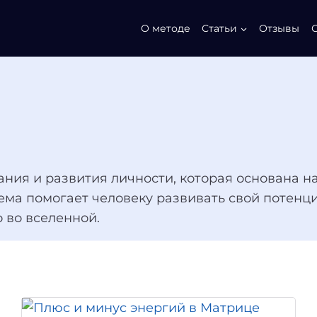
О методе
Статьи
Отзывы
ния и развития личности, которая основана на
тема помогает человеку развивать свой потенц
о во вселенной.