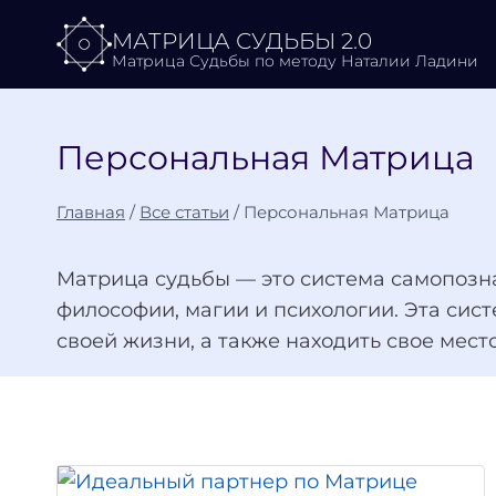
Перейти
МАТРИЦА СУДЬБЫ 2.0
к
Матрица Судьбы по методу Наталии Ладини
содержимому
Персональная Матрица
Главная
/
Все статьи
/
Персональная Матрица
Матрица судьбы — это система самопозна
философии, магии и психологии. Эта сис
своей жизни, а также находить свое мест