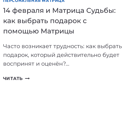
ПЕРСОНАЛЬНАЯ МАТРИЦА
14 февраля и Матрица Судьбы:
как выбрать подарок с
помощью Матрицы
Часто возникает трудность: как выбрать
подарок, который действительно будет
воспринят и оценён?…
14
ЧИТАТЬ
ФЕВРАЛЯ
И
МАТРИЦА
СУДЬБЫ:
КАК
ВЫБРАТЬ
ПОДАРОК
С