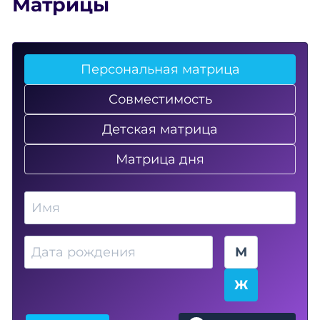
Матрицы
Персональная матрица
Совместимость
Детская матрица
Матрица дня
Имя
Дата рождения
Пол
М
Ж